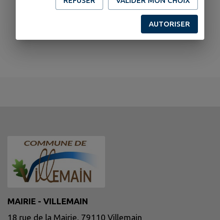
REFUSER
VALIDER MON CHOIX
AUTORISER
MAIRIE - VILLEMAIN
18 rue de la Mairie, 79110 Villemain