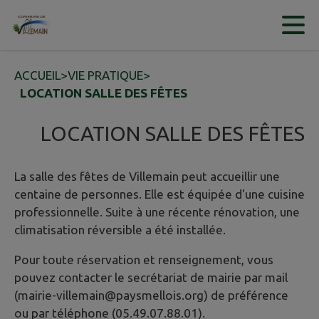
Contenu
Menu
Recherche
Pied de page
ACCUEIL
>
VIE PRATIQUE
>
LOCATION SALLE DES FÊTES
LOCATION SALLE DES FÊTES
La salle des fêtes de Villemain peut accueillir une
centaine de personnes. Elle est équipée d'une cuisine
professionnelle. Suite à une récente rénovation, une
climatisation réversible a été installée.
Pour toute réservation et renseignement, vous
pouvez contacter le secrétariat de mairie par mail
(mairie-villemain@paysmellois.org) de préférence
ou par téléphone (05.49.07.88.01).