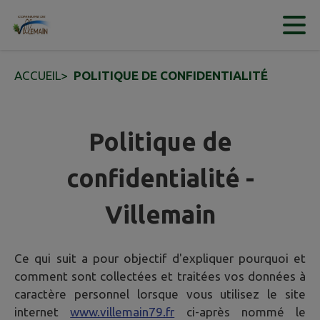
Contenu
Menu
Recherche
Pied de page
ACCUEIL
>
POLITIQUE DE CONFIDENTIALITÉ
Politique de
confidentialité -
Villemain
Ce qui suit a pour objectif d'expliquer pourquoi et
comment sont collectées et traitées vos données à
caractère personnel lorsque vous utilisez le site
internet
www.villemain79.fr
ci-après nommé le