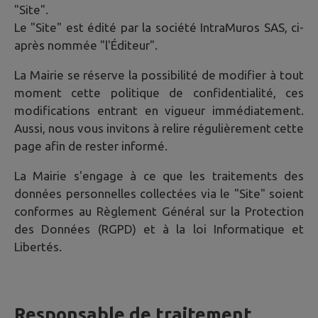
"Site".
Le "Site" est édité par la société IntraMuros SAS, ci-
après nommée "l'Éditeur".
La Mairie se réserve la possibilité de modifier à tout
moment cette politique de confidentialité, ces
modifications entrant en vigueur immédiatement.
Aussi, nous vous invitons à relire régulièrement cette
page afin de rester informé.
La Mairie s'engage à ce que les traitements des
données personnelles collectées via le "Site" soient
conformes au Règlement Général sur la Protection
des Données (RGPD) et à la loi Informatique et
Libertés.
Responsable de traitement