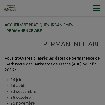
Contenu
Menu
Recherche
Pied de page
ACCUEIL
>
VIE PRATIQUE
>
URBANISME
>
PERMANENCE ABF
PERMANENCE ABF
Vous trouverez ci-après les dates de permanence de
l'Architecte des Bâtiments de France (ABF) pour fin
2026 :
24 juin
26 août
23 septembre
28 octobre
25 novembre