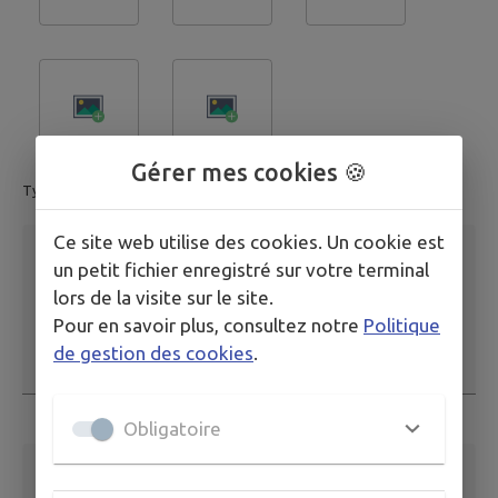
Gérer mes cookies 🍪
Type de fichier accepté: image.
Ce site web utilise des cookies. Un cookie est
Description
*
un petit fichier enregistré sur votre terminal
lors de la visite sur le site.
Pour en savoir plus, consultez notre
Politique
de gestion des cookies
.
Ce champ est obligatoire
Obligatoire
Adresse email
*