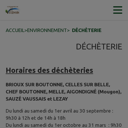
Contenu
Menu
Recherche
Pied de page
ACCUEIL
>
ENVIRONNEMENT
>
DÉCHÈTERIE
DÉCHÈTERIE
Horaires des déchèteries
BRIOUX SUR BOUTONNE, CELLES SUR BELLE,
CHEF BOUTONNE, MELLE, AIGONDIGNÉ (Mougon),
SAUZÉ VAUSSAIS et LEZAY
Du lundi au samedi du 1er avril au 30 septembre :
9h30 à 12h et de 14h à 18h
Du lundi au samedi du 1er octobre au 31 mars : 9h30