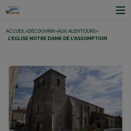
Contenu
Menu
Recherche
Pied de page
ACCUEIL
>
DÉCOUVRIR
>
AUX ALENTOURS
>
L'EGLISE NOTRE DAME DE L'ASSOMPTION