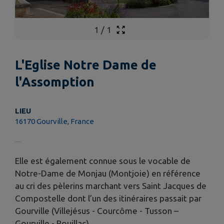
1
/
1
L'Eglise Notre Dame de
l'Assomption
LIEU
16170 Gourville, France
Elle est également connue sous le vocable de
Notre-Dame de Monjau (Montjoie) en référence
au cri des pèlerins marchant vers Saint Jacques de
Compostelle dont l’un des itinéraires passait par
Gourville (Villejésus - Courcôme - Tusson –
Gourville - Rouillac).