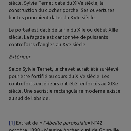
siècle. Sylvie Ternet date du XIVe siècle, la
construction du clocher porche. Ses ouvertures
hautes pourraient dater du XVIe siècle.
Le portail est daté de la fin du XIIe ou début XIIIe
siècle. La façade est cantonnée de puissants
contreforts d’angles au XVe siècle.
Extérieur
Selon Sylvie Ternet, le chevet aurait été surélevé
pour être fortifié au cours du XIVe siècle. Les
contreforts extérieurs ont été renforcés au XIXe
siècle. Une sacristie rectangulaire moderne existe
au sud de l’abside.
[1]
Extrait de
« l’Abeille paroissiale»
N°42 -
octobre 1898 - Maurice Apcher, curé de Gourville.