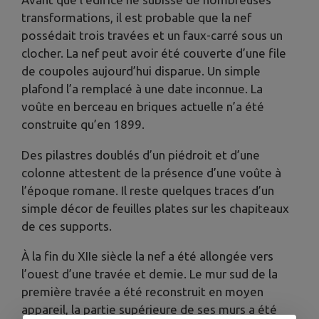
transformations, il est probable que la nef
possédait trois travées et un faux-carré sous un
clocher. La nef peut avoir été couverte d’une file
de coupoles aujourd’hui disparue. Un simple
plafond l’a remplacé à une date inconnue. La
voûte en berceau en briques actuelle n’a été
construite qu’en 1899.
Des pilastres doublés d’un piédroit et d’une
colonne attestent de la présence d’une voûte à
l’époque romane. Il reste quelques traces d’un
simple décor de feuilles plates sur les chapiteaux
de ces supports.
À la fin du XIIe siècle la nef a été allongée vers
l’ouest d’une travée et demie. Le mur sud de la
première travée a été reconstruit en moyen
appareil, la partie supérieure de ses murs a été