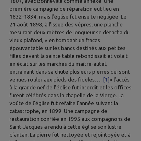
1807, avec Bonneville comme annexe. Une
première campagne de réparation eut lieu en
1832-1834, mais l’église fut ensuite négligée. Le
21 août 1898, à l’issue des vêpres, une planche
mesurant deux mètres de longueur se détacha du
vieux plafond, « en tombant un fracas
épouvantable sur les bancs destinés aux petites
filles devant la sainte table rebondissait et volait
en éclat sur les marches du maître-autel,
entrainant dans sa chute plusieurs pierres qui sont
venues rouler aux pieds des fidèles….
[1]
» l’accès
à la grande nef de l’église fut interdit et les offices
furent célébrés dans la chapelle de la Vierge. La
voûte de l’église fut refaite l’année suivant la
catastrophe, en 1899. Une campagne de
restauration confiée en 1995 aux compagnons de
Saint-Jacques a rendu à cette église son lustre
d’antan
.
La pierre fut nettoyée et rejointoyée et à