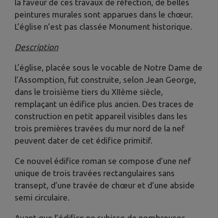
la faveur de ces travaux de réfection, de belles
peintures murales sont apparues dans le chœur.
L’église n’est pas classée Monument historique.
Description
L’église, placée sous le vocable de Notre Dame de
l’Assomption, fut construite, selon Jean George,
dans le troisième tiers du XIIème siècle,
remplaçant un édifice plus ancien. Des traces de
construction en petit appareil visibles dans les
trois premières travées du mur nord de la nef
peuvent dater de cet édifice primitif.
Ce nouvel édifice roman se compose d’une nef
unique de trois travées rectangulaires sans
transept, d’une travée de chœur et d’une abside
semi circulaire.
Avant que l’édifice ne subisse de nombreuses