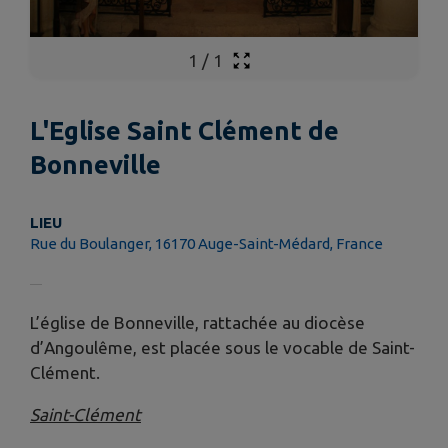
1
/
1
L'Eglise Saint Clément de
Bonneville
LIEU
Rue du Boulanger, 16170 Auge-Saint-Médard, France
L’église de Bonneville, rattachée au diocèse
d’Angoulême, est placée sous le vocable de Saint-
Clément.
Saint-Clément