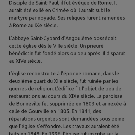
Disciple de Saint-Paul, il fut évêque de Rome. Il
aurait été exilé en Crimée où il aurait subi le
martyre par noyade. Ses reliques furent ramenées
à Rome au IXe siècle.
L’abbaye Saint-Cybard d’Angoulême possédait
cette église dès le VIIIe siècle. Un prieuré
bénédictin fut fondé alors ou peu après. Il disparut
au XIVe siècle.
L’église reconstruite à l’époque romane, dans le
deuxième quart du XIIe siècle, fut ruinée par les
guerres de religion. L’édifice fit l’objet de peu de
restaurations au cours du XIXe siècle. La paroisse
de Bonneville fut supprimée en 1803 et annexée à
celle de Gourville en 1805. En 1841, des
réparations urgentes sont demandées sous peine
que l’église s’effondre. Les travaux auraient été
faits en 1848. En 1996, l’église fut inscrite sur la