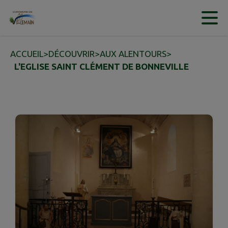
Contenu
Menu
Recherche
Pied de page
ACCUEIL
>
DÉCOUVRIR
>
AUX ALENTOURS
>
L'EGLISE SAINT CLÉMENT DE BONNEVILLE