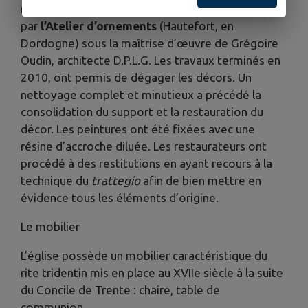
murales de l’église de Bonneville ont été menés
par
l’Atelier d’ornements
(Hautefort, en
Dordogne) sous la maîtrise d’œuvre de Grégoire
Oudin, architecte D.P.L.G. Les travaux terminés en
2010, ont permis de dégager les décors. Un
nettoyage complet et minutieux a précédé la
consolidation du support et la restauration du
décor. Les peintures ont été fixées avec une
résine d’accroche diluée. Les restaurateurs ont
procédé à des restitutions en ayant recours à la
technique du
trattegio
afin de bien mettre en
évidence tous les éléments d’origine.
Le mobilier
L’église possède un mobilier caractéristique du
rite tridentin mis en place au XVIIe siècle à la suite
du Concile de Trente : chaire, table de
communion…