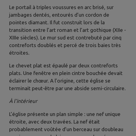
Le portail à triples voussures en arc brisé, sur
jambages dentés, entourés d’un cordon de
pointes diamant. Il fut construit lors de la
transition entre l’art roman et l’art gothique (XIIe -
XIIIe siècles). Le mur sud est contrebuté par cinq
contreforts doublés et percé de trois baies très
étroites.
Le chevet plat est épaulé par deux contreforts
plats. Une fenêtre en plein cintre bouchée devait
éclairer le chœur. A l’origine, cette église se
terminait peut-être par une abside semi-circulaire.
À l’intérieur
L’église présente un plan simple : une nef unique
étroite, avec deux travées. La nef était
probablement voûtée d’un berceau sur doubleau