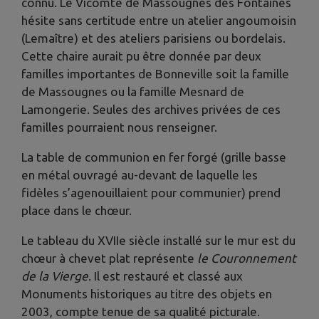
connu. Le Vicomte de Massougnes des Fontaines
hésite sans certitude entre un atelier angoumoisin
(Lemaître) et des ateliers parisiens ou bordelais.
Cette chaire aurait pu être donnée par deux
familles importantes de Bonneville soit la famille
de Massougnes ou la famille Mesnard de
Lamongerie. Seules des archives privées de ces
familles pourraient nous renseigner.
La table de communion en fer forgé (grille basse
en métal ouvragé au-devant de laquelle les
fidèles s’agenouillaient pour communier) prend
place dans le chœur.
Le tableau du XVIIe siècle installé sur le mur est du
chœur à chevet plat représente
le Couronnement
de la Vierge
. Il est restauré et classé aux
Monuments historiques au titre des objets en
2003, compte tenue de sa qualité picturale.