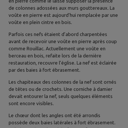
en pierre comme le laisse supposer la présence
de colonnes adossées aux murs gouttereaux. La
voûte en pierre est aujourd’hui remplacée par une
voûte en plein cintre en bois.
Parfois ces nefs étaient d’abord charpentées
avant de recevoir une voûte en pierre après coup
comme Rouillac. Actuellement une voûte en
berceau en bois, refaite lors de la dernière
restauration, recouvre l’église. La nef est éclairée
par des baies à fort ébrasement.
Les chapiteaux des colonnes de la nef sont ornés
de têtes ou de crochets. Une corniche à damier
devait entourer la nef, seuls quelques éléments
sont encore visibles.
Le chœur dont les angles ont été arrondis
possède deux baies latérales à fort ébrasement.